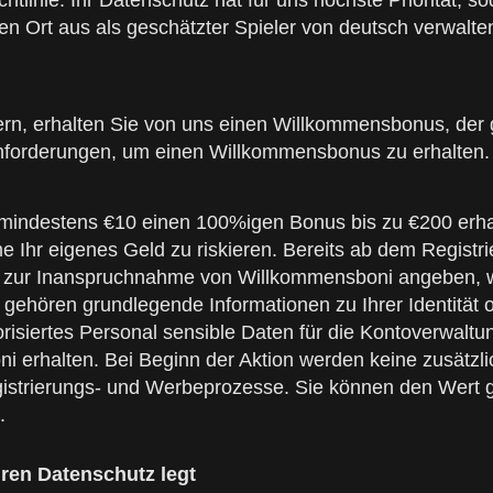
tlinie. Ihr Datenschutz hat für uns höchste Priorität, s
n Ort aus als geschätzter Spieler von deutsch verwalte
ern, erhalten Sie von uns einen Willkommensbonus, der g
anforderungen, um einen Willkommensbonus zu erhalten
n mindestens €10 einen 100%igen Bonus bis zu €200 erha
e Ihr eigenes Geld zu riskieren. Bereits ab dem Registr
ie zur Inanspruchnahme von Willkommensboni angeben, we
gehören grundlegende Informationen zu Ihrer Identität o
orisiertes Personal sensible Daten für die Kontoverwalt
ni erhalten. Bei Beginn der Aktion werden keine zusätzl
istrierungs- und Werbeprozesse. Sie können den Wert 
.
ren Datenschutz legt