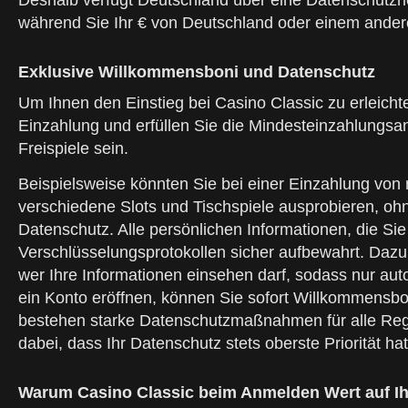
Deshalb verfügt Deutschland über eine Datenschutzrich
während Sie Ihr € von Deutschland oder einem andere
Exklusive Willkommensboni und Datenschutz
Um Ihnen den Einstieg bei Casino Classic zu erleicht
Einzahlung und erfüllen Sie die Mindesteinzahlungs
Freispiele sein.
Beispielsweise könnten Sie bei einer Einzahlung vo
verschiedene Slots und Tischspiele ausprobieren, ohn
Datenschutz. Alle persönlichen Informationen, die S
Verschlüsselungsprotokollen sicher aufbewahrt. Dazu 
wer Ihre Informationen einsehen darf, sodass nur aut
ein Konto eröffnen, können Sie sofort Willkommensbo
bestehen starke Datenschutzmaßnahmen für alle Reg
dabei, dass Ihr Datenschutz stets oberste Priorität hat
Warum Casino Classic beim Anmelden Wert auf Ih