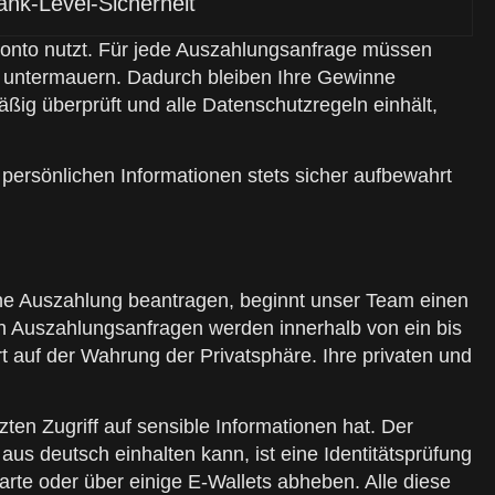
ank-Level-Sicherheit
Konto nutzt. Für jede Auszahlungsanfrage müssen
u untermauern. Dadurch bleiben Ihre Gewinne
ßig überprüft und alle Datenschutzregeln einhält,
persönlichen Informationen stets sicher aufbewahrt
 eine Auszahlung beantragen, beginnt unser Team einen
en Auszahlungsanfragen werden innerhalb von ein bis
rt auf der Wahrung der Privatsphäre. Ihre privaten und
ten Zugriff auf sensible Informationen hat. Der
aus deutsch einhalten kann, ist eine Identitätsprüfung
rte oder über einige E-Wallets abheben. Alle diese