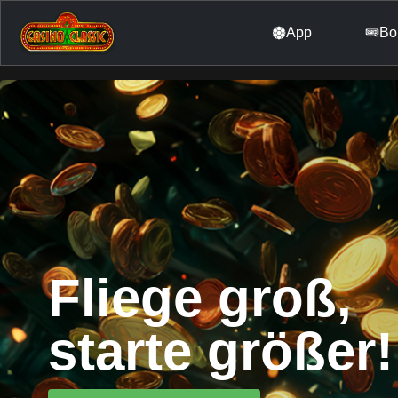
App
Bo
Fliege groß,
starte größer!