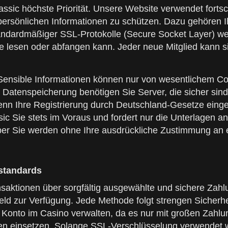
ssic höchste Priorität. Unsere Website verwendet fortsch
ersönlichen Informationen zu schützen. Dazu gehören I
ndardmäßiger SSL-Protokolle (Secure Socket Layer) w
e lesen oder abfangen kann. Jeder neue Mitglied kann s
 Sensible Informationen können nur von wesentlichem C
ie Datenspeicherung benötigen Sie Server, die sicher si
enn Ihre Registrierung durch Deutschland-Gesetze einge
assic Sie stets im Voraus und fordert nur die Unterlagen 
über Sie werden ohne Ihre ausdrückliche Zustimmung a
standards
Transaktionen über sorgfältig ausgewählte und sichere Za
ld zur Verfügung. Jede Methode folgt strengen Sicherhe
r Konto im Casino verwalten, da es nur mit großen Zahlun
einsetzen. Solange SSL-Verschlüsselung verwendet wird