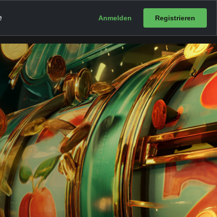
e
Anmelden
Registrieren