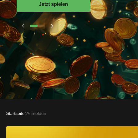
Jetzt spielen
Startseite
Anmelden