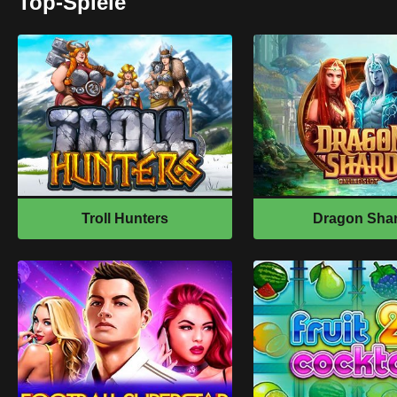
Top-Spiele
Wichtige Tipps für sichere Anmeldung
Troll Hunters
Dragon Sha