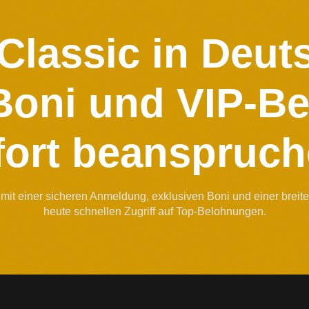
Classic in Deut
 Boni und VIP-B
fort beanspruch
mit einer sicheren Anmeldung, exklusiven Boni und einer brei
heute schnellen Zugriff auf Top-Belohnungen.