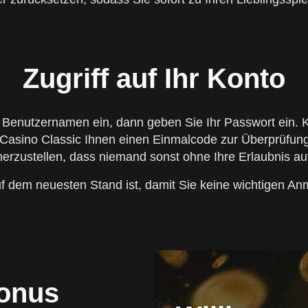
Zugriff auf Ihr Konto
n Benutzernamen ein, dann geben Sie Ihr Passwort ein. K
Casino Classic Ihnen einen Einmalcode zur Überprüfung 
herzustellen, dass niemand sonst ohne Ihre Erlaubnis auf
auf dem neuesten Stand ist, damit Sie keine wichtigen 
onus