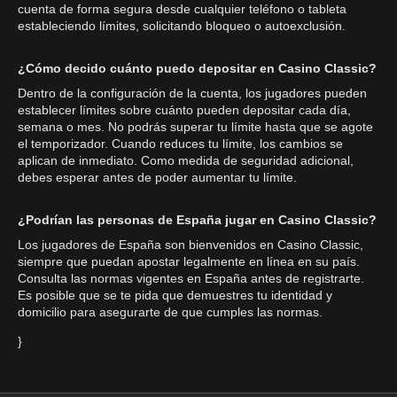
cuenta de forma segura desde cualquier teléfono o tableta
estableciendo límites, solicitando bloqueo o autoexclusión.
¿Cómo decido cuánto puedo depositar en Casino Classic?
Dentro de la configuración de la cuenta, los jugadores pueden
establecer límites sobre cuánto pueden depositar cada día,
semana o mes. No podrás superar tu límite hasta que se agote
el temporizador. Cuando reduces tu límite, los cambios se
aplican de inmediato. Como medida de seguridad adicional,
debes esperar antes de poder aumentar tu límite.
¿Podrían las personas de España jugar en Casino Classic?
Los jugadores de España son bienvenidos en Casino Classic,
siempre que puedan apostar legalmente en línea en su país.
Consulta las normas vigentes en España antes de registrarte.
Es posible que se te pida que demuestres tu identidad y
domicilio para asegurarte de que cumples las normas.
}