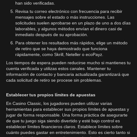
han sido verificadas.
Revisa tu correo electrónico con frecuencia para recibir
mensajes sobre el estado o más instrucciones. Las
solicitudes suelen aprobarse en un plazo de uno a dos días
laborables, y algunos métodos envían el dinero casi de
inmediato después de su aprobación.
Para obtener los resultados más rápidos, elige un método
de retiro que se haya demostrado que funciona
rápidamente, como Skrill, Neteller o ecoPayz.
Los tiempos de espera pueden reducirse mucho si mantienes tu
cuenta verificada y utilizas estos canales. Mantener tu
información de contacto y bancaria actualizada garantizará que
cada solicitud de retiro se procese sin problemas.
Establecer tus propios límites de apuestas
En Casino Classic, los jugadores pueden utilizar varias
herramientas para establecer sus propios límites de apuestas y
jugar de forma responsable. Una forma práctica de asegurarte
de que tu juego siga siendo divertido y esté bajo control es
establecer límites financieros claros. Establece límites sobre
cuánto puedes gastar en entretenimiento. Esto es cierto tanto si