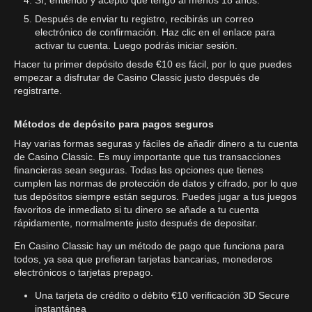
Después de enviar tu registro, recibirás un correo
electrónico de confirmación. Haz clic en el enlace para
activar tu cuenta. Luego podrás iniciar sesión.
Hacer tu primer depósito desde €10 es fácil, por lo que puedes
empezar a disfrutar de Casino Classic justo después de
registrarte.
Métodos de depósito para pagos seguros
Hay varias formas seguras y fáciles de añadir dinero a tu cuenta
de Casino Classic. Es muy importante que tus transacciones
financieras sean seguras. Todas las opciones que tienes
cumplen las normas de protección de datos y cifrado, por lo que
tus depósitos siempre están seguros. Puedes jugar a tus juegos
favoritos de inmediato si tu dinero se añade a tu cuenta
rápidamente, normalmente justo después de depositar.
En Casino Classic hay un método de pago que funciona para
todos, ya sea que prefieran tarjetas bancarias, monederos
electrónicos o tarjetas prepago.
Una tarjeta de crédito o débito €10 verificación 3D Secure
instantánea