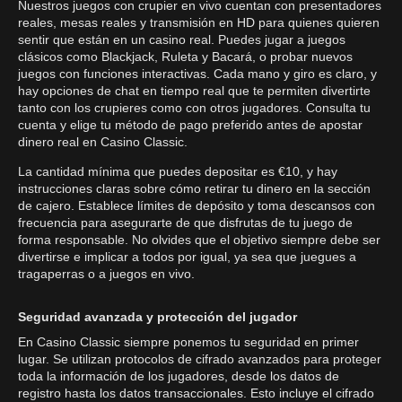
Nuestros juegos con crupier en vivo cuentan con presentadores
reales, mesas reales y transmisión en HD para quienes quieren
sentir que están en un casino real. Puedes jugar a juegos
clásicos como Blackjack, Ruleta y Bacará, o probar nuevos
juegos con funciones interactivas. Cada mano y giro es claro, y
hay opciones de chat en tiempo real que te permiten divertirte
tanto con los crupieres como con otros jugadores. Consulta tu
cuenta y elige tu método de pago preferido antes de apostar
dinero real en Casino Classic.
La cantidad mínima que puedes depositar es €10, y hay
instrucciones claras sobre cómo retirar tu dinero en la sección
de cajero. Establece límites de depósito y toma descansos con
frecuencia para asegurarte de que disfrutas de tu juego de
forma responsable. No olvides que el objetivo siempre debe ser
divertirse e implicar a todos por igual, ya sea que juegues a
tragaperras o a juegos en vivo.
Seguridad avanzada y protección del jugador
En Casino Classic siempre ponemos tu seguridad en primer
lugar. Se utilizan protocolos de cifrado avanzados para proteger
toda la información de los jugadores, desde los datos de
registro hasta los datos transaccionales. Esto incluye el cifrado