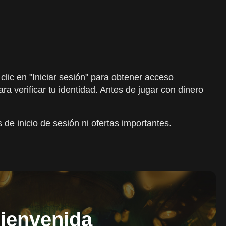
clic en "Iniciar sesión" para obtener acceso
 verificar tu identidad. Antes de jugar con dinero
de inicio de sesión ni ofertas importantes.
ienvenida