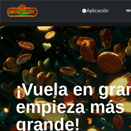
Aplicación
¡Vuela en gra
empieza más
grande!