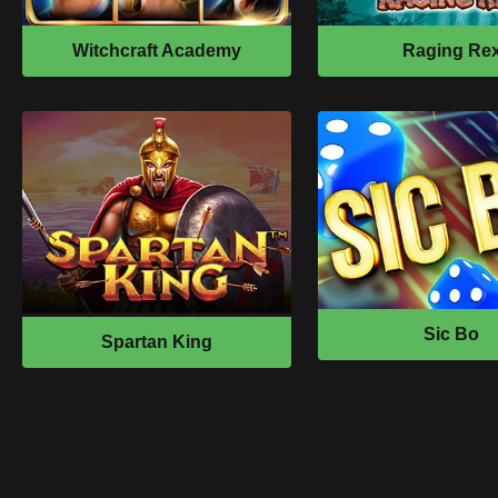
Witchcraft Academy
Raging Re
Sic Bo
Spartan King