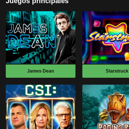
Juegos principales
Consejos clave para un inicio de sesión seguro
James Dean
Starstruck