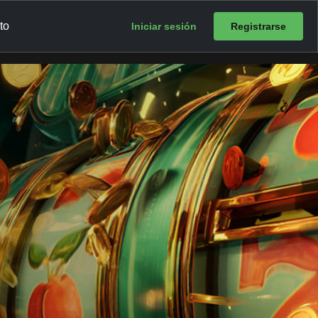
to
Iniciar sesión
Registrarse