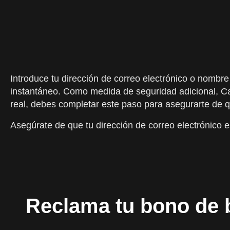
Introduce tu dirección de correo electrónico o nombre 
instantáneo. Como medida de seguridad adicional, Cas
real, debes completar este paso para asegurarte de 
Asegúrate de que tu dirección de correo electrónico e
Reclama tu bono de 