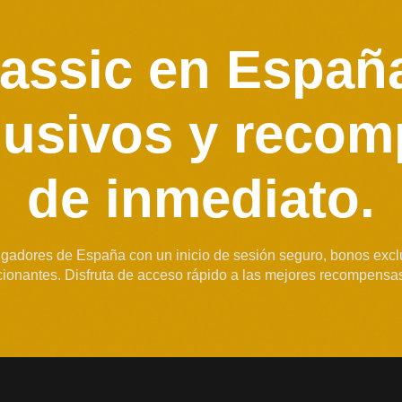
assic en Españ
lusivos y recom
de inmediato.
jugadores de España con un inicio de sesión seguro, bonos excl
ionantes. Disfruta de acceso rápido a las mejores recompensas