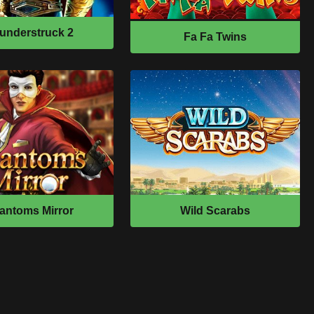
understruck 2
Fa Fa Twins
antoms Mirror
Wild Scarabs