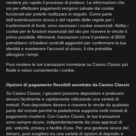
rendere più rapido il processo di prelievo. Le informazioni che
usi per effettuare pagamenti vengono salvate dai cookie
funzionali per poterle riutilizzare in seguito. Come parte
dell'autenticazione sicura e del rispetto delle regole per i
trasferimenti di fondi, sono necessari i cookie essenziali. Abilita i
cookie per le funzioni essenziali del sito per ricevere le vincite il
prima possibile. Altrimenti, transazioni come il prelievo di $500
potrebbero richiedere controlli aggiuntivi per confermare la tua
identità e mantenere l'account al sicuro, il che potrebbe
allungare i tempi.
Puoi rendere le tue transazioni monetarie su Casino Classic più
fluide e veloci consentendo i cookie.
Opzioni di pagamento flessibili accettate da Casino Classic
Su Casino Classic, i giocatori possono depositare e prelevare
denaro facilmente e rapidamente utilizzando una varietà di
metodi. Puoi depositare denaro e ricevere le vincite da qualsiasi
parte del mondo perché la piattaforma supporta molti metodi di
pagamento moderni. Con Casino Classic, le tue transazioni
sono sempre sicure, indipendentemente da cosa apprezzi di
più: velocità, privacy o facilità d'uso. Per una gestione sicura del
denaro, puoi scegliere tra una varietà di opzioni di deposito e