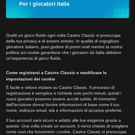
Per i giocatori Italia
Goditi un gioco fluido ogni volta Casino Classic si preoccupa
della tua privacy e di essere onesto. In qualità di orgoglioso
giocatore italiano, puoi godere di premi reali mentre la nostra
politica sui cookie garantisce che i giocatori da Italia abbiano
un'esperienza di gioco fluida.
Come registrarsi a Casino Classic e modificare le
impostazioni dei cookie
È facile e veloce iniziare su Casino Classic. Il processo di
registrazione è semplice e richiede solo pochi minuti, quindi i
nuovi giocatori possono essere accolti subito. Al momento
dell'iscrizione dovrai fornire informazioni di base come il tuo
nome, indirizzo email, età e informazioni di accesso preferite.
Il tuo account sarà sicuro e adatto alle tue esigenze grazie a
questo. Una volta creato un account, ti verrà chiesto di scegliere
come vuoi che funzionino i cookie. Casino Classic si preoccupa