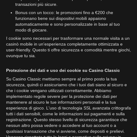
transazioni più sicure.
Bonus con un tocco: le promozioni fino a €200 che
funzionano bene sui dispositivi mobili appaiono
automaticamente e sono personalizzate in base al tuo
modo di giocare.
I cookie sono necessari per trasformare una normale visita a un
casinò mobile in un'esperienza completamente ottimizzata e
user-friendly. Questo ti offre sicurezza e comodità mentre giochi,
ovunque tu sia.
Protezione dei dati e uso dei cookie su Casino Classic
Su Casino Classic mettiamo sempre al primo posto la tua
sicurezza, quindi ci assicuriamo che i tuoi dati siano al sicuro e
che i cookie vengano utilizzati correttamente. Abbiamo
implementato regole severe per la protezione dei dati per
mantenere al sicuro le tue informazioni personali e la tua
esperienza di gioco. L'uso di tecnologia SSL avanzata crittografa
tutti i dati sensibili, come le informazioni sui pagamenti e sulla
registrazione. Questo stesso livello di sicurezza garantisce che
nessun altro possa vedere o accedere al tuo account o a
qualsiasi transazione che vi avviene, come depositi e prelievi.
Vengono rispettate tutte le leggi e normative sulla privacy in