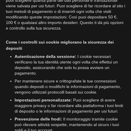
puoi scegliere quanta parte dei dati personali e transazionali
viene salvata per usi futuri. Puoi scegliere di far ricordare al sito i
tuoi metodi di pagamento o di inserirli ogni volta che visiti
modificando queste impostazioni. Così puoi depositare 50 €,
100 € o qualsiasi altro importo desideri. Questo ti dà più opzioni
e controllo sulla tua sicurezza.
Come i controlli sui cookie migliorano la sicurezza dei
depositi
Autenticazione della sessione:
I cookie necessari
verificano la tua identità utente ogni volta che effettui un
deposito, assicurando che solo tu possa avviare un
pagamento.
Per mantenere sicure e crittografate le tue connessioni
quando depositi o modifichi le informazioni di pagamento,
vengono utilizzati protocolli basati sui cookie.
Impostazioni personalizzate:
Puoi scegliere di avere
maggiore privacy o far ricordare alla piattaforma i tuoi limiti
di deposito o le informazioni di pagamento per usi futuri.
Prevenzione delle frodi:
Il monitoraggio tramite cookie
può rilevare attività sospette, mantenendo al sicuro i tuoi
soldi e il tuo account.