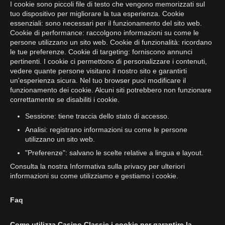
I cookie sono piccoli file di testo che vengono memorizzati sul
tuo dispositivo per migliorare la tua esperienza. Cookie
essenziali: sono necessari per il funzionamento del sito web.
Cookie di performance: raccolgono informazioni su come le
persone utilizzano un sito web. Cookie di funzionalità: ricordano
le tue preferenze. Cookie di targeting: forniscono annunci
pertinenti. I cookie ci permettono di personalizzare i contenuti,
vedere quante persone visitano il nostro sito e garantirti
un'esperienza sicura. Nel tuo browser puoi modificare il
funzionamento dei cookie. Alcuni siti potrebbero non funzionare
correttamente se disabiliti i cookie.
Sessione: tiene traccia dello stato di accesso.
Analisi: registrano informazioni su come le persone
utilizzano un sito web.
"Preferenze": salvano le scelte relative a lingua e layout.
Consulta la nostra Informativa sulla privacy per ulteriori
informazioni su come utilizziamo e gestiamo i cookie.
Faq
Come utilizza Casino Classic i cookie per garantire la