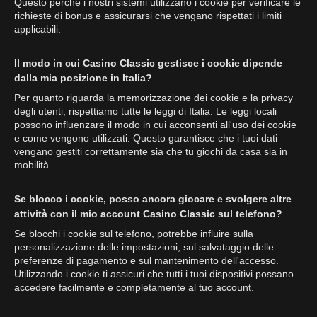
Questo perché i nostri sistemi utilizzano i cookie per verificare le
richieste di bonus e assicurarsi che vengano rispettati i limiti
applicabili.
Il modo in cui Casino Classic gestisce i cookie dipende
dalla mia posizione in Italia?
Per quanto riguarda la memorizzazione dei cookie e la privacy
degli utenti, rispettiamo tutte le leggi di Italia. Le leggi locali
possono influenzare il modo in cui acconsenti all'uso dei cookie
e come vengono utilizzati. Questo garantisce che i tuoi dati
vengano gestiti correttamente sia che tu giochi da casa sia in
mobilità.
Se blocco i cookie, posso ancora giocare e svolgere altre
attività con il mio account Casino Classic sul telefono?
Se blocchi i cookie sul telefono, potrebbe influire sulla
personalizzazione delle impostazioni, sul salvataggio delle
preferenze di pagamento e sul mantenimento dell'accesso.
Utilizzando i cookie ti assicuri che tutti i tuoi dispositivi possano
accedere facilmente e completamente al tuo account.