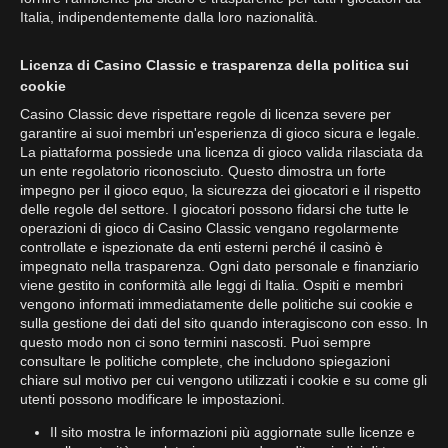
Italia, indipendentemente dalla loro nazionalità.
Licenza di Casino Classic e trasparenza della politica sui
cookie
Casino Classic deve rispettare regole di licenza severe per
garantire ai suoi membri un'esperienza di gioco sicura e legale.
La piattaforma possiede una licenza di gioco valida rilasciata da
un ente regolatorio riconosciuto. Questo dimostra un forte
impegno per il gioco equo, la sicurezza dei giocatori e il rispetto
delle regole del settore. I giocatori possono fidarsi che tutte le
operazioni di gioco di Casino Classic vengano regolarmente
controllate e ispezionate da enti esterni perché il casinò è
impegnato nella trasparenza. Ogni dato personale e finanziario
viene gestito in conformità alle leggi di Italia. Ospiti e membri
vengono informati immediatamente delle politiche sui cookie e
sulla gestione dei dati del sito quando interagiscono con esso. In
questo modo non ci sono termini nascosti. Puoi sempre
consultare le politiche complete, che includono spiegazioni
chiare sul motivo per cui vengono utilizzati i cookie e su come gli
utenti possono modificare le impostazioni.
Il sito mostra le informazioni più aggiornate sulle licenze e