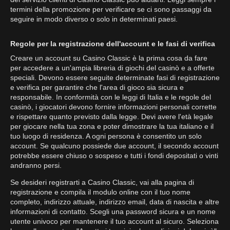
termini della promozione per verificare se ci sono passaggi da
seguire in modo diverso o solo in determinati paesi.
Regole per la registrazione dell'account e le fasi di verifica
Creare un account su Casino Classic è la prima cosa da fare
per accedere a un'ampia libreria di giochi del casinò e a offerte
speciali. Devono essere seguite determinate fasi di registrazione
e verifica per garantire che l'area di gioco sia sicura e
responsabile. In conformità con le leggi di Italia e le regole del
casinò, i giocatori devono fornire informazioni personali corrette
e rispettare quanto previsto dalla legge. Devi avere l'età legale
per giocare nella tua zona e poter dimostrare la tua italiano e il
tuo luogo di residenza. A ogni persona è consentito un solo
account. Se qualcuno possiede due account, il secondo account
potrebbe essere chiuso o sospeso e tutti i fondi depositati o vinti
andranno persi.
Se desideri registrarti a Casino Classic, vai alla pagina di
registrazione e compila il modulo online con il tuo nome
completo, indirizzo attuale, indirizzo email, data di nascita e altre
informazioni di contatto. Scegli una password sicura e un nome
utente univoco per mantenere il tuo account al sicuro. Seleziona