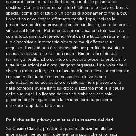
esserci differenze tra le offerte bonus mobili e gli annunci
desktop. Controlla sempre se il tuo telefono può ricevere bonus
speciali come giri gratuiti o un bonus di abbinamento fino a €20.
La verifica deve essere effettuata tramite l'app, inclusa la
presentazione di una prova di identità e indirizzo, per ottenere le
vincite sul telefono. Potrebbe essere inclusa una foto scattata
con la fotocamera del telefono. Verifica che la connessione tra il
tuo dispositivo e internet sia sicura prima di effettuare un
acquisto. Il casinò non è responsabile per perdite derivanti da
dispositivi hackerati o reti non sicure. Rimani vincolato dai
termini generali anche se il tuo dispositivo presenta problemi e
tutte le tue azioni nel gioco vengono registrate. Una volta che il
sistema torna online, se un gioco mobile non riesce a caricarsi o
si disconnette, tutte le scommesse irrisolte verranno
automaticamente accreditate o restituite. Tieni presente che
Italia potrebbe avere limiti sul gioco d'azzardo mobile a causa
delle sue leggi. La licenza del casinò stabilisce che solo i
giocatori di età legale e con la italiano corretta possono
utilizzare l'app dalla loro zona.
Politiche sulla privacy e misure di sicurezza dei dati
Su Casino Classic, prestiamo grande attenzione alle tue
informazioni personali. Tutte le informazioni che ci fornisci