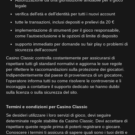
legale
verifica dell'età e dell'identità per tutti i nuovi account
tutte le transazioni, inclusi depositi e prelievi da 20 €
implementazione di strumenti per il gioco responsabile,
come l'autoesclusione e le opzioni di limite di deposito
supporto immediato per domande su fair play o problemi di
sicurezza dell'account
Casino Classic controlla costantemente per assicurarsi di
rispettare tutti gli standard normativi e aggiorna le sue regole
per riflettere le raccomandazioni sulla protezione dei giocatori.
Indipendentemente dal paese di provenienza di un giocatore,
l'operatore informa tutti su come risolvere le controversie e li
incoraggia a contattare il supporto dedicato se hanno dubbi
sulla licenza o sulla sicurezza del sito.
Termini e condizioni per Casino Classic
Se desideri utilizzare i loro servizi di gioco, devi seguire
determinate regole stabilite da Casino Classic. Devi accettare di
rispettare queste regole prima di poterti registrare o giocare.
Conoscere i termini ti assicura di sapere quali sono i tuoi diritti e