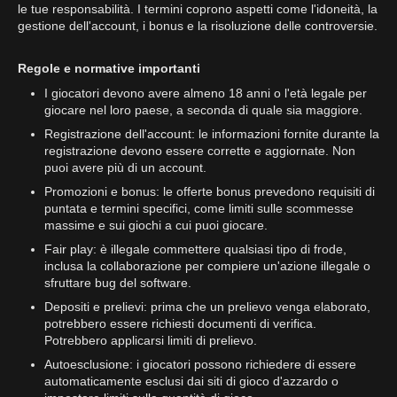
le tue responsabilità. I termini coprono aspetti come l'idoneità, la
gestione dell'account, i bonus e la risoluzione delle controversie.
Regole e normative importanti
I giocatori devono avere almeno 18 anni o l'età legale per
giocare nel loro paese, a seconda di quale sia maggiore.
Registrazione dell'account: le informazioni fornite durante la
registrazione devono essere corrette e aggiornate. Non
puoi avere più di un account.
Promozioni e bonus: le offerte bonus prevedono requisiti di
puntata e termini specifici, come limiti sulle scommesse
massime e sui giochi a cui puoi giocare.
Fair play: è illegale commettere qualsiasi tipo di frode,
inclusa la collaborazione per compiere un'azione illegale o
sfruttare bug del software.
Depositi e prelievi: prima che un prelievo venga elaborato,
potrebbero essere richiesti documenti di verifica.
Potrebbero applicarsi limiti di prelievo.
Autoesclusione: i giocatori possono richiedere di essere
automaticamente esclusi dai siti di gioco d'azzardo o