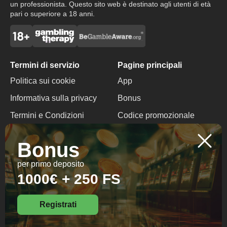
un professionista. Questo sito web è destinato agli utenti di età
pari o superiore a 18 anni.
Termini di servizio
Pagine principali
Politica sui cookie
App
Informativa sulla privacy
Bonus
Termini e Condizioni
Codice promozionale
Gioco responsabile
Nessun bonus senza
Bonus
deposito
per primo deposito
Contatti
1000€ + 250 FS
+599 9 2584835
info@casinoclassicuk.net
Registrati
© 2026 All Rights
Reserved.