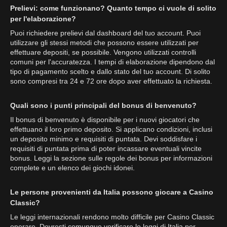
Prelievi: come funzionano? Quanto tempo ci vuole di solito
per l'elaborazione?
Puoi richiedere prelievi dal dashboard del tuo account. Puoi
utilizzare gli stessi metodi che possono essere utilizzati per
effettuare depositi, se possibile. Vengono utilizzati controlli
comuni per l'accuratezza. I tempi di elaborazione dipendono dal
tipo di pagamento scelto e dallo stato del tuo account. Di solito
sono compresi tra 24 e 72 ore dopo aver effettuato la richiesta.
Quali sono i punti principali del bonus di benvenuto?
Il bonus di benvenuto è disponibile per i nuovi giocatori che
effettuano il loro primo deposito. Si applicano condizioni, inclusi
un deposito minimo e requisiti di puntata. Devi soddisfare i
requisiti di puntata prima di poter incassare eventuali vincite
bonus. Leggi la sezione sulle regole dei bonus per informazioni
complete e un elenco dei giochi idonei.
Le persone provenienti da Italia possono giocare a Casino
Classic?
Le leggi internazionali rendono molto difficile per Casino Classic
operare. Dovresti comunque verificare le leggi di Italia per