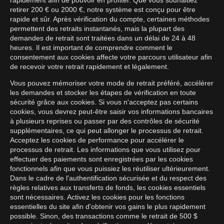
retirer 200 € ou 2000 €, notre système est conçu pour être
rapide et sûr. Après vérification du compte, certaines méthodes
permettent des retraits instantanés, mais la plupart des
demandes de retrait sont traitées dans un délai de 24 à 48
heures. Il est important de comprendre comment le
consentement aux cookies affecte votre parcours utilisateur afin
de recevoir votre retrait rapidement et légalement.
Vous pouvez mémoriser votre mode de retrait préféré, accélérer
les demandes et stocker les étapes de vérification en toute
sécurité grâce aux cookies. Si vous n'acceptez pas certains
cookies, vous devrez peut-être saisir vos informations bancaires
à plusieurs reprises ou passer par des contrôles de sécurité
supplémentaires, ce qui peut allonger le processus de retrait.
Acceptez les cookies de performance pour accélérer le
processus de retrait. Les informations que vous utilisez pour
effectuer des paiements sont enregistrées par les cookies
fonctionnels afin que vous puissiez les réutiliser ultérieurement.
Dans le cadre de l'authentification sécurisée et du respect des
règles relatives aux transferts de fonds, les cookies essentiels
sont nécessaires. Activez les cookies pour les fonctions
essentielles du site afin d'obtenir vos gains le plus rapidement
possible. Sinon, des transactions comme le retrait de 500 $