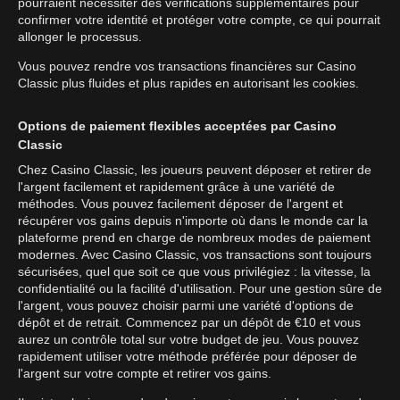
pourraient nécessiter des vérifications supplémentaires pour
confirmer votre identité et protéger votre compte, ce qui pourrait
allonger le processus.
Vous pouvez rendre vos transactions financières sur Casino
Classic plus fluides et plus rapides en autorisant les cookies.
Options de paiement flexibles acceptées par Casino
Classic
Chez Casino Classic, les joueurs peuvent déposer et retirer de
l'argent facilement et rapidement grâce à une variété de
méthodes. Vous pouvez facilement déposer de l'argent et
récupérer vos gains depuis n'importe où dans le monde car la
plateforme prend en charge de nombreux modes de paiement
modernes. Avec Casino Classic, vos transactions sont toujours
sécurisées, quel que soit ce que vous privilégiez : la vitesse, la
confidentialité ou la facilité d'utilisation. Pour une gestion sûre de
l'argent, vous pouvez choisir parmi une variété d'options de
dépôt et de retrait. Commencez par un dépôt de €10 et vous
aurez un contrôle total sur votre budget de jeu. Vous pouvez
rapidement utiliser votre méthode préférée pour déposer de
l'argent sur votre compte et retirer vos gains.