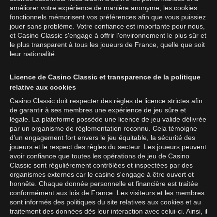
améliorer votre expérience de manière anonyme, les cookies
fonctionnels mémorisent vos préférences afin que vous puissiez
jouer sans problème. Votre confiance est importante pour nous,
et Casino Classic s'engage à offrir l'environnement le plus sûr et
le plus transparent à tous les joueurs de France, quelle que soit
leur nationalité.
Licence de Casino Classic et transparence de la politique
relative aux cookies
Casino Classic doit respecter des règles de licence strictes afin
de garantir à ses membres une expérience de jeu sûre et
légale. La plateforme possède une licence de jeu valide délivrée
par un organisme de réglementation reconnu. Cela témoigne
d'un engagement fort envers le jeu équitable, la sécurité des
joueurs et le respect des règles du secteur. Les joueurs peuvent
avoir confiance que toutes les opérations de jeu de Casino
Classic sont régulièrement contrôlées et inspectées par des
organismes externes car le casino s'engage à être ouvert et
honnête. Chaque donnée personnelle et financière est traitée
conformément aux lois de France. Les visiteurs et les membres
sont informés des politiques du site relatives aux cookies et au
traitement des données dès leur interaction avec celui-ci. Ainsi, il