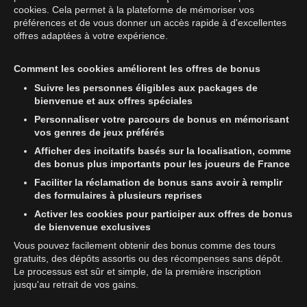
cookies. Cela permet à la plateforme de mémoriser vos
préférences et de vous donner un accès rapide à d'excellentes
offres adaptées à votre expérience.
Comment les cookies améliorent les offres de bonus
Suivre les personnes éligibles aux packages de
bienvenue et aux offres spéciales
Personnaliser votre parcours de bonus en mémorisant
vos genres de jeux préférés
Afficher des incitatifs basés sur la localisation, comme
des bonus plus importants pour les joueurs de France
Faciliter la réclamation de bonus sans avoir à remplir
des formulaires à plusieurs reprises
Activer les cookies pour participer aux offres de bonus
de bienvenue exclusives
Vous pouvez facilement obtenir des bonus comme des tours
gratuits, des dépôts assortis ou des récompenses sans dépôt.
Le processus est sûr et simple, de la première inscription
jusqu'au retrait de vos gains.