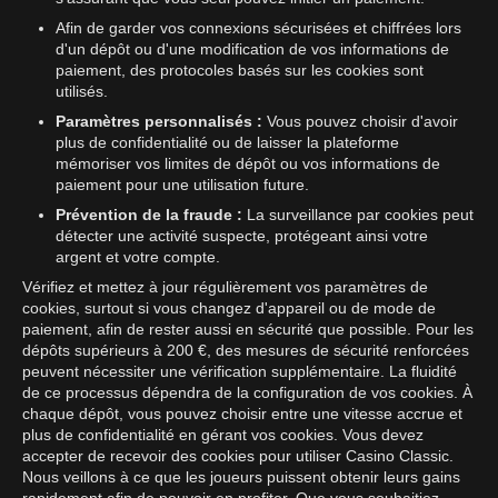
Afin de garder vos connexions sécurisées et chiffrées lors
d'un dépôt ou d'une modification de vos informations de
paiement, des protocoles basés sur les cookies sont
utilisés.
Paramètres personnalisés :
Vous pouvez choisir d'avoir
plus de confidentialité ou de laisser la plateforme
mémoriser vos limites de dépôt ou vos informations de
paiement pour une utilisation future.
Prévention de la fraude :
La surveillance par cookies peut
détecter une activité suspecte, protégeant ainsi votre
argent et votre compte.
Vérifiez et mettez à jour régulièrement vos paramètres de
cookies, surtout si vous changez d'appareil ou de mode de
paiement, afin de rester aussi en sécurité que possible. Pour les
dépôts supérieurs à 200 €, des mesures de sécurité renforcées
peuvent nécessiter une vérification supplémentaire. La fluidité
de ce processus dépendra de la configuration de vos cookies. À
chaque dépôt, vous pouvez choisir entre une vitesse accrue et
plus de confidentialité en gérant vos cookies. Vous devez
accepter de recevoir des cookies pour utiliser Casino Classic.
Nous veillons à ce que les joueurs puissent obtenir leurs gains
rapidement afin de pouvoir en profiter. Que vous souhaitiez