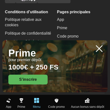
Conditions d'utilisation
Pages principales
Politique relative aux
App
cookies
Prime
Politique de confidentialité
Code promo
Conditions Générales
Aucun bonus sans dépôt
Prime
Jeu responsable
pour premier dépôt
Contacts
1000€ + 250 FS
+599 9 2584835
info@casinoclassicuk.net
S'inscrire
© 2026 All Rights
Reserved.
App
Prime
Menu
Code promo
Aucun bonus sans dépôt