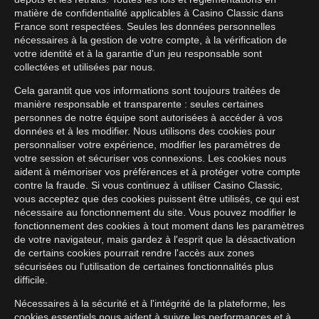
matière de confidentialité applicables à Casino Classic dans
France sont respectées. Seules les données personnelles
nécessaires à la gestion de votre compte, à la vérification de
votre identité et à la garantie d'un jeu responsable sont
collectées et utilisées par nous.
Cela garantit que vos informations sont toujours traitées de
manière responsable et transparente : seules certaines
personnes de notre équipe sont autorisées à accéder à vos
données et à les modifier. Nous utilisons des cookies pour
personnaliser votre expérience, modifier les paramètres de
votre session et sécuriser vos connexions. Les cookies nous
aident à mémoriser vos préférences et à protéger votre compte
contre la fraude. Si vous continuez à utiliser Casino Classic,
vous acceptez que des cookies puissent être utilisés, ce qui est
nécessaire au fonctionnement du site. Vous pouvez modifier le
fonctionnement des cookies à tout moment dans les paramètres
de votre navigateur, mais gardez à l'esprit que la désactivation
de certains cookies pourrait rendre l'accès aux zones
sécurisées ou l'utilisation de certaines fonctionnalités plus
difficile.
Nécessaires à la sécurité et à l'intégrité de la plateforme, les
cookies essentiels nous aident à suivre les performances et à