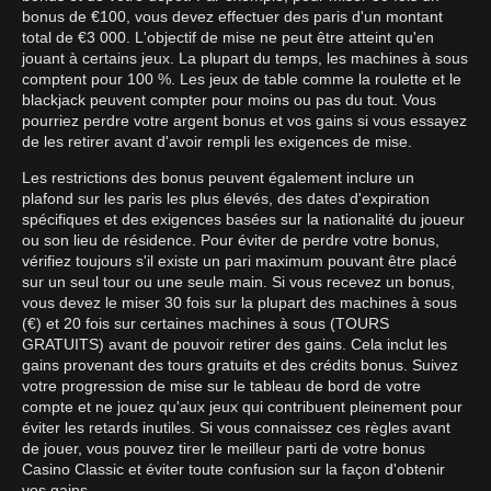
bonus de €100, vous devez effectuer des paris d'un montant
total de €3 000. L'objectif de mise ne peut être atteint qu'en
jouant à certains jeux. La plupart du temps, les machines à sous
comptent pour 100 %. Les jeux de table comme la roulette et le
blackjack peuvent compter pour moins ou pas du tout. Vous
pourriez perdre votre argent bonus et vos gains si vous essayez
de les retirer avant d'avoir rempli les exigences de mise.
Les restrictions des bonus peuvent également inclure un
plafond sur les paris les plus élevés, des dates d'expiration
spécifiques et des exigences basées sur la nationalité du joueur
ou son lieu de résidence. Pour éviter de perdre votre bonus,
vérifiez toujours s'il existe un pari maximum pouvant être placé
sur un seul tour ou une seule main. Si vous recevez un bonus,
vous devez le miser 30 fois sur la plupart des machines à sous
(€) et 20 fois sur certaines machines à sous (TOURS
GRATUITS) avant de pouvoir retirer des gains. Cela inclut les
gains provenant des tours gratuits et des crédits bonus. Suivez
votre progression de mise sur le tableau de bord de votre
compte et ne jouez qu'aux jeux qui contribuent pleinement pour
éviter les retards inutiles. Si vous connaissez ces règles avant
de jouer, vous pouvez tirer le meilleur parti de votre bonus
Casino Classic et éviter toute confusion sur la façon d'obtenir
vos gains.