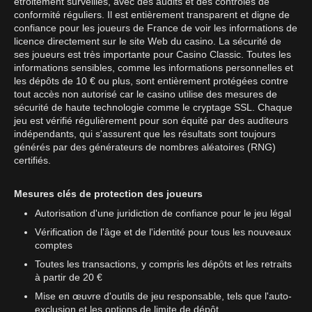
étroitement surveillés, avec des audits et des contrôles de
conformité réguliers. Il est entièrement transparent et digne de
confiance pour les joueurs de France de voir les informations de
licence directement sur le site Web du casino. La sécurité de
ses joueurs est très importante pour Casino Classic. Toutes les
informations sensibles, comme les informations personnelles et
les dépôts de 10 € ou plus, sont entièrement protégées contre
tout accès non autorisé car le casino utilise des mesures de
sécurité de haute technologie comme le cryptage SSL. Chaque
jeu est vérifié régulièrement pour son équité par des auditeurs
indépendants, qui s'assurent que les résultats sont toujours
générés par des générateurs de nombres aléatoires (RNG)
certifiés.
Mesures clés de protection des joueurs
Autorisation d'une juridiction de confiance pour le jeu légal
Vérification de l'âge et de l'identité pour tous les nouveaux
comptes
Toutes les transactions, y compris les dépôts et les retraits
à partir de 20 €
Mise en œuvre d'outils de jeu responsable, tels que l'auto-
exclusion et les options de limite de dépôt