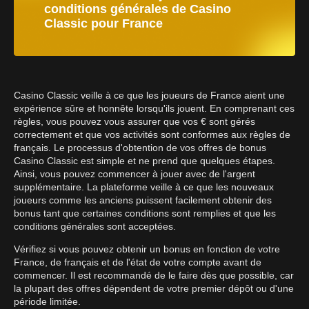
conditions générales de Casino
Classic pour France
Casino Classic veille à ce que les joueurs de France aient une
expérience sûre et honnête lorsqu'ils jouent. En comprenant ces
règles, vous pouvez vous assurer que vos € sont gérés
correctement et que vos activités sont conformes aux règles de
français. Le processus d'obtention de vos offres de bonus
Casino Classic est simple et ne prend que quelques étapes.
Ainsi, vous pouvez commencer à jouer avec de l'argent
supplémentaire. La plateforme veille à ce que les nouveaux
joueurs comme les anciens puissent facilement obtenir des
bonus tant que certaines conditions sont remplies et que les
conditions générales sont acceptées.
Vérifiez si vous pouvez obtenir un bonus en fonction de votre
France, de français et de l'état de votre compte avant de
commencer. Il est recommandé de le faire dès que possible, car
la plupart des offres dépendent de votre premier dépôt ou d'une
période limitée.