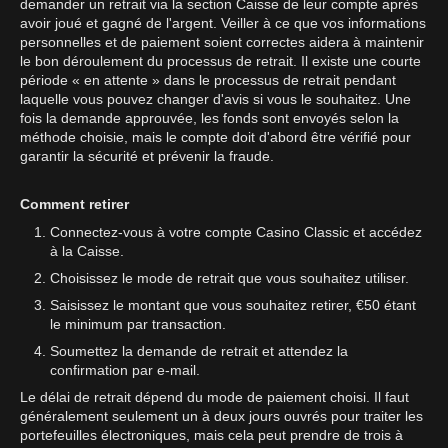
demander un retrait via la section Caisse de leur compte après
avoir joué et gagné de l'argent. Veiller à ce que vos informations
personnelles et de paiement soient correctes aidera à maintenir
le bon déroulement du processus de retrait. Il existe une courte
période « en attente » dans le processus de retrait pendant
laquelle vous pouvez changer d'avis si vous le souhaitez. Une
fois la demande approuvée, les fonds sont envoyés selon la
méthode choisie, mais le compte doit d'abord être vérifié pour
garantir la sécurité et prévenir la fraude.
Comment retirer
Connectez-vous à votre compte Casino Classic et accédez
à la Caisse.
Choisissez le mode de retrait que vous souhaitez utiliser.
Saisissez le montant que vous souhaitez retirer, €50 étant
le minimum par transaction.
Soumettez la demande de retrait et attendez la
confirmation par e-mail.
Le délai de retrait dépend du mode de paiement choisi. Il faut
généralement seulement un à deux jours ouvrés pour traiter les
portefeuilles électroniques, mais cela peut prendre de trois à