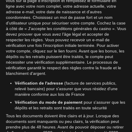
vous sur la page d'inscription et remplissez le formulaire en
ligne avec votre nom complet, votre adresse actuelle, votre
adresse e-mail, votre date de naissance et d'autres
coordonnées. Choisissez un mot de passe fort et un nom
d'utilisateur unique pour sécuriser votre compte. Cochez la case
à côté de « J'accepte les conditions générales du casino ». Vous
devez prouver que vous avez l'âge légal et accepter de
respecter les règles. Vous pouvez recevoir un e-mail de
vérification une fois l'inscription initiale terminée. Pour activer
votre compte, cliquez sur le lien fourni. Avant que les bonus, les
dépôts ou les retraits puissent être traités, le compte peut
nécessiter une vérification supplémentaire. Le processus de
vérification garantit le respect des règles contre la fraude et le
blanchiment d'argent.
Vérification de l'adresse
(facture de services publics,
relevé bancaire) pour s'assurer que vous résidez d'une
manière conforme aux lois de France
Vérification du mode de paiement
pour s'assurer que les
dépôts et les retraits sont traités en toute sécurité
Tous les documents doivent être clairs et à jour. Lorsque des
documents sont manquants ou peu clairs, la vérification peut
prendre plus de 48 heures. Avant de pouvoir déposer ou retirer