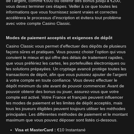
de l'argent, comme €500 ou obtenir des bonus jusqu'à €200,
vous devez terminer ces étapes. Veiller à ce que toutes les
informations que vous fournissez soient vraies et correctes
accélérera le processus d'inscription et évitera tout problème
avec votre compte Casino Classic.
Modes de paiement acceptés et exigences de dépôt
Casino Classic vous permet d'effectuer des dépôts de plusieurs
façons sûres et pratiques. Vous pouvez choisir l'option qui vous
convient le mieux et qui offre des délais de traitement rapides,
que vous préfériez les cartes, les portefeuilles électroniques ou
les solutions prépayées. Un cryptage avancé protège toutes les
transactions de dépôt, afin que vous puissiez ajouter de l'argent
à votre compte en toute confiance. Vous devez effectuer le
dépôt minimum du site avant de pouvoir commencer. Avant de
pouvoir obtenir des bonus ou jouer, assurez-vous que votre
compte est activé. Votre France et français peuvent influencer
les modes de paiement et les limites de dépôt acceptés, mais
tous les joueurs éligibles peuvent toujours utiliser les méthodes
principales. Les différentes méthodes de paiement et le montant
maximum que vous pouvez déposer sont listés ci-dessous.
Visa et MasterCard :
€10 Instantané