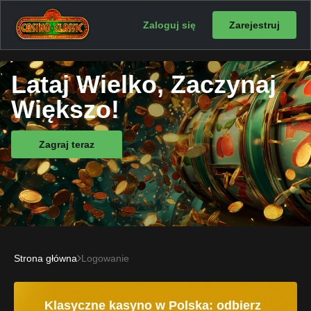
Zaloguj się
Zarejestruj
Lataj Wielko, Zaczynaj
Większo!
Zagraj teraz
Strona główna
Logowanie
Klasyczne kasyno w Polska: odbierz