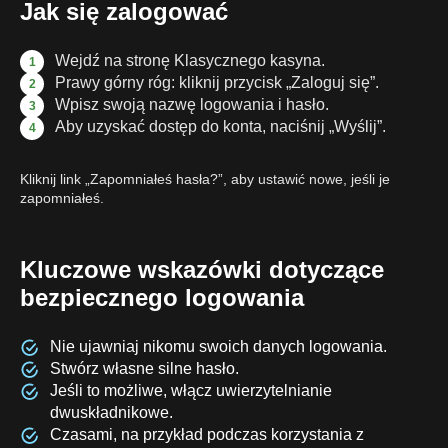
Jak się zalogować
Wejdź na stronę Klasycznego kasyna.
Prawy górny róg: kliknij przycisk „Zaloguj się”.
Wpisz swoją nazwę logowania i hasło.
Aby uzyskać dostęp do konta, naciśnij „Wyślij”.
Kliknij link „Zapomniałeś hasła?”, aby ustawić nowe, jeśli je
zapomniałeś.
Kluczowe wskazówki dotyczące
bezpiecznego logowania
Nie ujawniaj nikomu swoich danych logowania.
Stwórz własne silne hasło.
Jeśli to możliwe, włącz uwierzytelnianie
dwuskładnikowe.
Czasami, na przykład podczas korzystania z