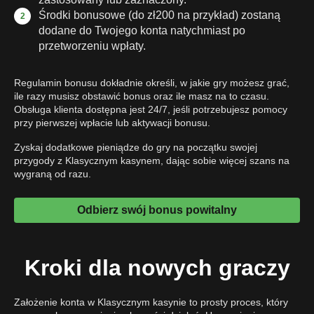
Środki bonusowe (do zł200 na przykład) zostaną
dodane do Twojego konta natychmiast po
przetworzeniu wpłaty.
Regulamin bonusu dokładnie określi, w jakie gry możesz grać,
ile razy musisz obstawić bonus oraz ile masz na to czasu.
Obsługa klienta dostępna jest 24/7, jeśli potrzebujesz pomocy
przy pierwszej wpłacie lub aktywacji bonusu.
Zyskaj dodatkowe pieniądze do gry na początku swojej
przygody z Klasycznym kasynem, dając sobie więcej szans na
wygraną od razu.
Odbierz swój bonus powitalny
Kroki dla nowych graczy
Założenie konta w Klasycznym kasynie to prosty proces, który