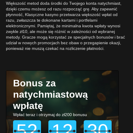
Większość metod doda środki do Twojego konta natychmiast,
dzięki czemu możesz od razu rozpocząć grę. Aby zapewnić
płynność, Klasyczne kasyno przetwarza większość wpłat od
razu, zwłaszcza te dokonane kartami i portfelami
elektronicznymi. Pamiętaj, że minimalna kwota wpłaty wynosi
zwykle zł10, ale może się różnić w zależności od wybranej
metody. Gracze mogą korzystać ze specjalnych bonusów i brać
udział w nowych promocjach bez obaw o przegapienie okazji,
ponieważ nie muszą czekać na rozliczenie płatności.
Bonus za
natychmiastową
wpłatę
Wpłać teraz i otrzymaj do zł200 bonusu
52
12
29