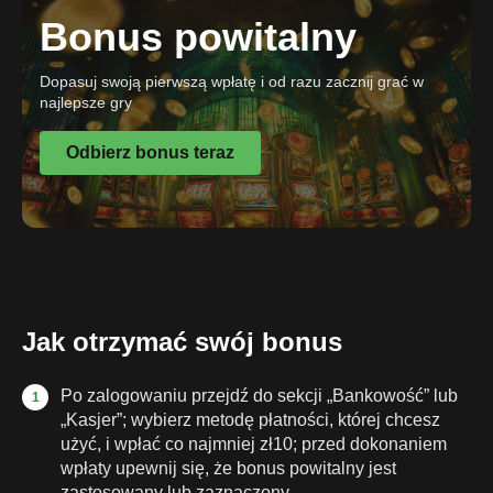
Bonus powitalny
Dopasuj swoją pierwszą wpłatę i od razu zacznij grać w
najlepsze gry
Odbierz bonus teraz
Jak otrzymać swój bonus
Po zalogowaniu przejdź do sekcji „Bankowość” lub
„Kasjer”; wybierz metodę płatności, której chcesz
użyć, i wpłać co najmniej zł10; przed dokonaniem
wpłaty upewnij się, że bonus powitalny jest
zastosowany lub zaznaczony.