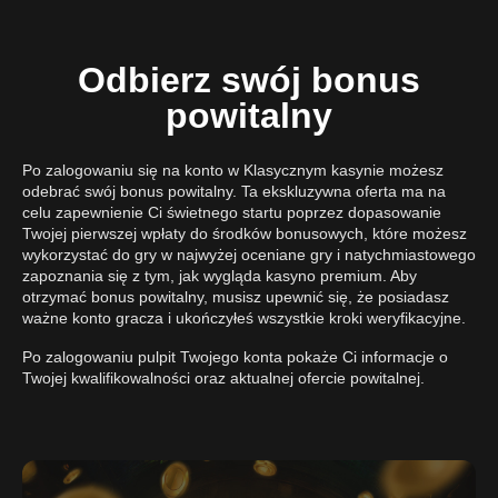
Odbierz swój bonus
powitalny
Po zalogowaniu się na konto w Klasycznym kasynie możesz
odebrać swój bonus powitalny. Ta ekskluzywna oferta ma na
celu zapewnienie Ci świetnego startu poprzez dopasowanie
Twojej pierwszej wpłaty do środków bonusowych, które możesz
wykorzystać do gry w najwyżej oceniane gry i natychmiastowego
zapoznania się z tym, jak wygląda kasyno premium. Aby
otrzymać bonus powitalny, musisz upewnić się, że posiadasz
ważne konto gracza i ukończyłeś wszystkie kroki weryfikacyjne.
Po zalogowaniu pulpit Twojego konta pokaże Ci informacje o
Twojej kwalifikowalności oraz aktualnej ofercie powitalnej.