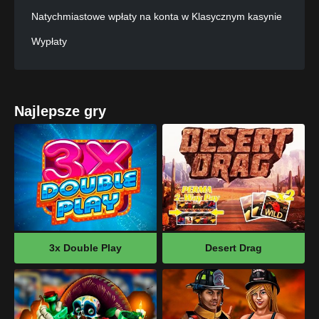
Natychmiastowe wpłaty na konta w Klasycznym kasynie
Wypłaty
Gry na prawdziwe pieniądze i logowanie mobilne
Przewodnik bezpiecznego logowania
Najlepsze gry
Jak się zalogować
Kluczowe wskazówki dotyczące bezpiecznego
logowania
3x Double Play
Desert Drag