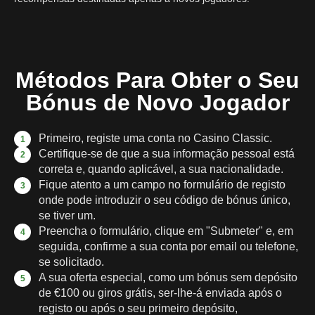
Métodos Para Obter o Seu
Bónus de Novo Jogador
Primeiro, registe uma conta no Casino Classic.
Certifique-se de que a sua informação pessoal está
correta e, quando aplicável, a sua nacionalidade.
Fique atento a um campo no formulário de registo
onde pode introduzir o seu código de bónus único,
se tiver um.
Preencha o formulário, clique em "Submeter" e, em
seguida, confirme a sua conta por email ou telefone,
se solicitado.
A sua oferta especial, como um bónus sem depósito
de €100 ou giros grátis, ser-lhe-á enviada após o
registo ou após o seu primeiro depósito,