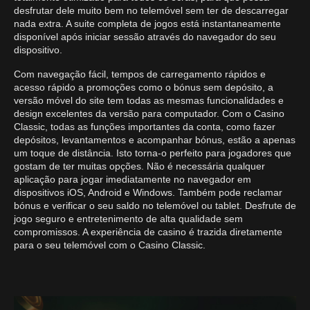
desfrutar dele muito bem no telemóvel sem ter de descarregar
nada extra. A suite completa de jogos está instantaneamente
disponível após iniciar sessão através do navegador do seu
dispositivo.
Com navegação fácil, tempos de carregamento rápidos e
acesso rápido a promoções como o bónus sem depósito, a
versão móvel do site tem todas as mesmas funcionalidades e
design excelentes da versão para computador. Com o Casino
Classic, todas as funções importantes da conta, como fazer
depósitos, levantamentos e acompanhar bónus, estão a apenas
um toque de distância. Isto torna-o perfeito para jogadores que
gostam de ter muitas opções. Não é necessária qualquer
aplicação para jogar imediatamente no navegador em
dispositivos iOS, Android e Windows. Também pode reclamar
bónus e verificar o seu saldo no telemóvel ou tablet. Desfrute de
jogo seguro e entretenimento de alta qualidade sem
compromissos. A experiência de casino é trazida diretamente
para o seu telemóvel com o Casino Classic.