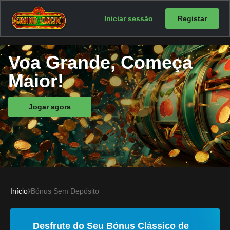
Iniciar sessão
Registar
Voa Grande, Começa
Maior!
Jogar agora
Início
Bónus Sem Depósito
Desfrute do Seu Bónus Clássico de