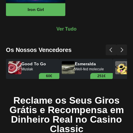
Iron Girl
Ver Tudo
Os Nossos Vencedores
Good To Go
Esmeralda
Ir
Muslak
Well-fed molecule
Sa
60€
251€
Reclame os Seus Giros
Grátis e Recompensa em
Dinheiro Real no Casino
Classic