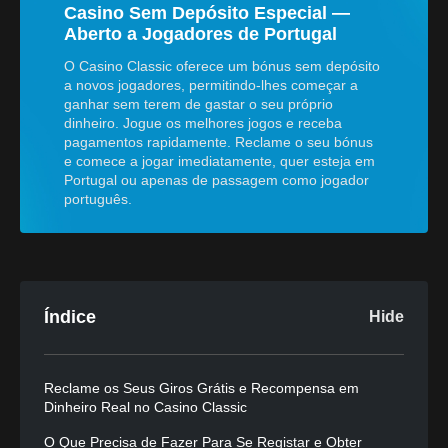
Casino Sem Depósito Especial —
Aberto a Jogadores de Portugal
O Casino Classic oferece um bónus sem depósito
a novos jogadores, permitindo-lhes começar a
ganhar sem terem de gastar o seu próprio
dinheiro. Jogue os melhores jogos e receba
pagamentos rapidamente. Reclame o seu bónus
e comece a jogar imediatamente, quer esteja em
Portugal ou apenas de passagem como jogador
português.
Índice
Hide
Reclame os Seus Giros Grátis e Recompensa em
Dinheiro Real no Casino Classic
O Que Precisa de Fazer Para Se Registar e Obter