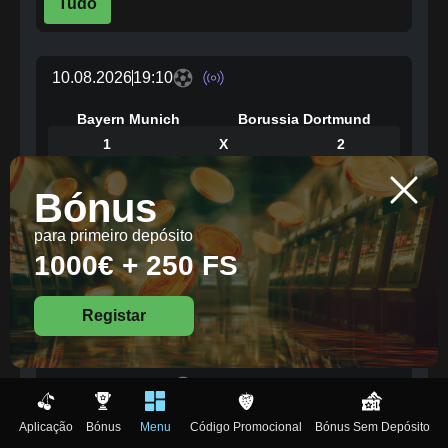
Tudo
10.08.2026
19:10
Bayern Munich
Borussia Dortmund
1
X
2
1.7
3.8
4.2
Bónus
10.08.2026
22:40
para primeiro depósito
1000€ + 250 FS
Boston Celtics
Miami Heat
1
X
2
Registar
2.05
3.3
1.78
10.08.2026
21:50
Italy
France
Aplicação
Bónus
Menu
Código Promocional
Bónus Sem Depósito