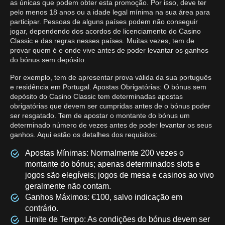
as únicas que podem obter esta promoção. Por isso, deve ter
pelo menos 18 anos ou a idade legal mínima na sua área para
participar. Pessoas de alguns países podem não conseguir
jogar, dependendo dos acordos de licenciamento do Casino
Classic e das regras nesses países. Muitas vezes, tem de
provar quem é e onde vive antes de poder levantar os ganhos
do bónus sem depósito.
Por exemplo, tem de apresentar prova válida da sua português
e residência em Portugal. Apostas Obrigatórias: O bónus sem
depósito do Casino Classic tem determinadas apostas
obrigatórias que devem ser cumpridas antes de o bónus poder
ser resgatado. Tem de apostar o montante do bónus um
determinado número de vezes antes de poder levantar os seus
ganhos. Aqui estão os detalhes dos requisitos:
Apostas Mínimas: Normalmente 200 vezes o
montante do bónus; apenas determinados slots e
jogos são elegíveis; jogos de mesa e casinos ao vivo
geralmente não contam.
Ganhos Máximos: €100, salvo indicação em
contrário.
Limite de Tempo: As condições do bónus devem ser