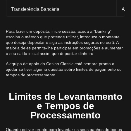
Transferência Bancária
Até 
Para fazer um depósito, inicie sessão, aceda a "Banking",
escolha o método que pretende utilizar, introduza o montante
que deseja depositar e siga as instruções seguras no ecrã. A
maioria deles permite-lhe participar em promoções e aumentar
o seu saldo inicial assim que depositar dinheiro.
A equipa de apoio do Casino Classic está sempre pronta a
ajudar se tiver alguma questão sobre limites de pagamento ou
tempos de processamento.
Limites de Levantamento
e Tempos de
Processamento
Quando estiver pronto para levantar os seus ganhos do bónus