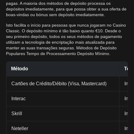
pagas. A maioria dos métodos de depósito processa os
depósitos imediatamente, para que possa obter a sua oferta de
boas-vindas ou bónus sem depósito imediatamente.
Isto facilita o início para pessoas que nunca jogaram no Casino
Classic. O depósito mínimo é tão baixo quanto €10. Desde o
seu primeiro depósito, todos os seus métodos de pagamento
utilizam a tecnologia de encriptação mais atualizada para
manter as suas transações seguras. Métodos de Depósito
Populares Tempo de Processamento Depósito Mínimo.
Método
Tem
Cartões de Crédito/Débito (Visa, Mastercard)
Inst
Interac
Inst
Skrill
Inst
Neteller
Inst