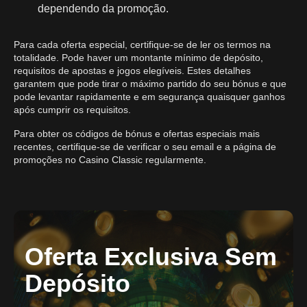
dependendo da promoção.
Para cada oferta especial, certifique-se de ler os termos na
totalidade. Pode haver um montante mínimo de depósito,
requisitos de apostas e jogos elegíveis. Estes detalhes
garantem que pode tirar o máximo partido do seu bónus e que
pode levantar rapidamente e em segurança quaisquer ganhos
após cumprir os requisitos.
Para obter os códigos de bónus e ofertas especiais mais
recentes, certifique-se de verificar o seu email e a página de
promoções no Casino Classic regularmente.
Oferta Exclusiva Sem
Depósito