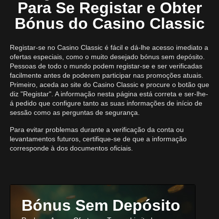
Para Se Registar e Obter
Bónus do Casino Classic
Registar-se no Casino Classic é fácil e dá-lhe acesso imediato a
ofertas especiais, como o muito desejado bónus sem depósito.
Pessoas de todo o mundo podem registar-se e ser verificadas
facilmente antes de poderem participar nas promoções atuais.
Primeiro, aceda ao site do Casino Classic e procure o botão que
diz "Registar". A informação nesta página está correta e ser-lhe-
á pedido que configure tanto as suas informações de início de
sessão como as perguntas de segurança.
Para evitar problemas durante a verificação da conta ou
levantamentos futuros, certifique-se de que a informação
corresponde à dos documentos oficiais.
Bónus Sem Depósito