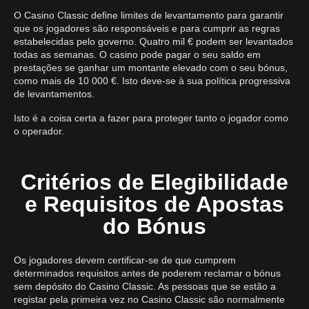
O Casino Classic define limites de levantamento para garantir
que os jogadores são responsáveis e para cumprir as regras
estabelecidas pelo governo. Quatro mil € podem ser levantados
todas as semanas. O casino pode pagar o seu saldo em
prestações se ganhar um montante elevado com o seu bónus,
como mais de 10 000 €. Isto deve-se à sua política progressiva
de levantamentos.
Isto é a coisa certa a fazer para proteger tanto o jogador como
o operador.
Critérios de Elegibilidade
e Requisitos de Apostas
do Bónus
Os jogadores devem certificar-se de que cumprem
determinados requisitos antes de poderem reclamar o bónus
sem depósito do Casino Classic. As pessoas que se estão a
registar pela primeira vez no Casino Classic são normalmente