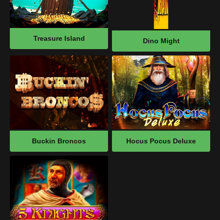
Treasure Island
Tycoons
Buckin Broncos
Hocus Pocus Deluxe