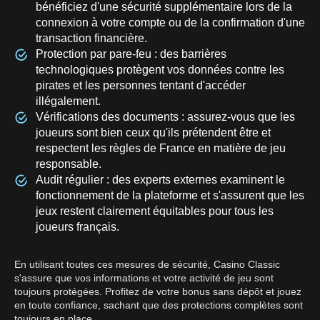
bénéficiez d'une sécurité supplémentaire lors de la
connexion à votre compte ou de la confirmation d'une
transaction financière.
Protection par pare-feu : des barrières
technologiques protègent vos données contre les
pirates et les personnes tentant d'accéder
illégalement.
Vérifications des documents : assurez-vous que les
joueurs sont bien ceux qu'ils prétendent être et
respectent les règles de France en matière de jeu
responsable.
Audit régulier : des experts externes examinent le
fonctionnement de la plateforme et s'assurent que les
jeux restent clairement équitables pour tous les
joueurs français.
En utilisant toutes ces mesures de sécurité, Casino Classic
s'assure que vos informations et votre activité de jeu sont
toujours protégées. Profitez de votre bonus sans dépôt et jouez
en toute confiance, sachant que des protections complètes sont
toujours en place.