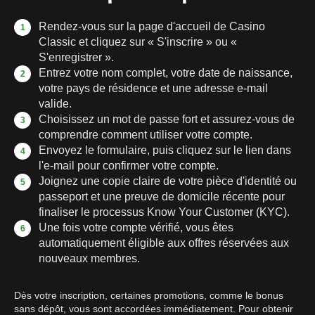
Rendez-vous sur la page d'accueil de Casino
Classic et cliquez sur « S'inscrire » ou «
S'enregistrer ».
Entrez votre nom complet, votre date de naissance,
votre pays de résidence et une adresse e-mail
valide.
Choisissez un mot de passe fort et assurez-vous de
comprendre comment utiliser votre compte.
Envoyez le formulaire, puis cliquez sur le lien dans
l'e-mail pour confirmer votre compte.
Joignez une copie claire de votre pièce d'identité ou
passeport et une preuve de domicile récente pour
finaliser le processus Know Your Customer (KYC).
Une fois votre compte vérifié, vous êtes
automatiquement éligible aux offres réservées aux
nouveaux membres.
Dès votre inscription, certaines promotions, comme le bonus
sans dépôt, vous sont accordées immédiatement. Pour obtenir