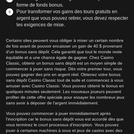
forme de fonds bonus.
Pour transformer vos gains des tours gratuits en
argent que vous pouvez retirer, vous devez respecter
les exigences de mise.
Certains sites peuvent vous obliger à miser un certain nombre
de fois avant de pouvoir encaisser un gain de 40 $ provenant
d'un bonus sans dépôt. Cela garantit que tout le monde reste
équitable et a une chance égale de gagner. Chez Casino
Classic, obtenir un bonus sans dépôt est un moyen simple de
commencer à jouer sans risque. Dès votre premier tour, vous
pouvez gagner des prix en argent réel. Obtenez votre bonus
sans dépôt Casino Classic tout de suite et commencez à vous
amuser avec Casino Classic. Vous pouvez obtenir le bonus en
quelques minutes seulement. Les nouveaux joueurs peuvent
profiter de cette offre spéciale pour essayer les nombreux jeux
sans avoir à déposer de l'argent immédiatement.
Vous pouvez commencer à jouer immédiatement après
l'inscription car le bonus sans dépôt vous est accordé dès que
vous terminez le court processus d'inscription. Vous pouvez
jouer à certaines machines à sous et jeux de casino avec des