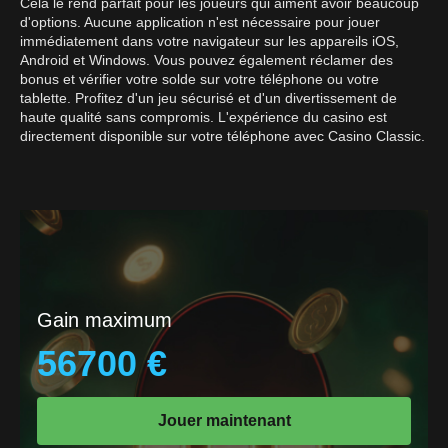
Cela le rend parfait pour les joueurs qui aiment avoir beaucoup
d'options. Aucune application n'est nécessaire pour jouer
immédiatement dans votre navigateur sur les appareils iOS,
Android et Windows. Vous pouvez également réclamer des
bonus et vérifier votre solde sur votre téléphone ou votre
tablette. Profitez d'un jeu sécurisé et d'un divertissement de
haute qualité sans compromis. L'expérience du casino est
directement disponible sur votre téléphone avec Casino Classic.
Gain maximum
56700 €
Jouer maintenant