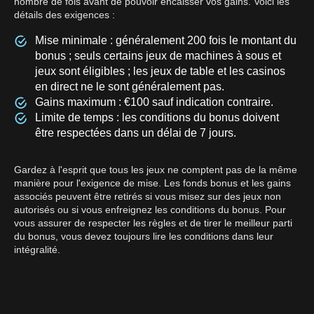
nombre de fois avant de pouvoir encaisser vos gains. Voici les
détails des exigences :
Mise minimale : généralement 200 fois le montant du
bonus ; seuls certains jeux de machines à sous et
jeux sont éligibles ; les jeux de table et les casinos
en direct ne le sont généralement pas.
Gains maximum : €100 sauf indication contraire.
Limite de temps : les conditions du bonus doivent
être respectées dans un délai de 7 jours.
Gardez à l'esprit que tous les jeux ne comptent pas de la même
manière pour l'exigence de mise. Les fonds bonus et les gains
associés peuvent être retirés si vous misez sur des jeux non
autorisés ou si vous enfreignez les conditions du bonus. Pour
vous assurer de respecter les règles et de tirer le meilleur parti
du bonus, vous devez toujours lire les conditions dans leur
intégralité.