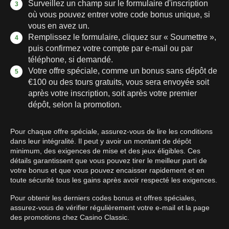
Surveillez un champ sur le formulaire d'inscription
où vous pouvez entrer votre code bonus unique, si
vous en avez un.
Remplissez le formulaire, cliquez sur « Soumettre »,
puis confirmez votre compte par e-mail ou par
téléphone, si demandé.
Votre offre spéciale, comme un bonus sans dépôt de
€100 ou des tours gratuits, vous sera envoyée soit
après votre inscription, soit après votre premier
dépôt, selon la promotion.
Pour chaque offre spéciale, assurez-vous de lire les conditions
dans leur intégralité. Il peut y avoir un montant de dépôt
minimum, des exigences de mise et des jeux éligibles. Ces
détails garantissent que vous pouvez tirer le meilleur parti de
votre bonus et que vous pouvez encaisser rapidement et en
toute sécurité tous les gains après avoir respecté les exigences.
Pour obtenir les derniers codes bonus et offres spéciales,
assurez-vous de vérifier régulièrement votre e-mail et la page
des promotions chez Casino Classic.