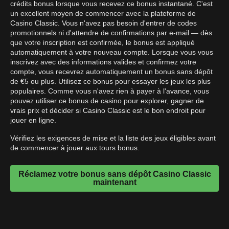
crédits bonus lorsque vous recevez ce bonus instantané. C'est
un excellent moyen de commencer avec la plateforme de
Casino Classic. Vous n'avez pas besoin d'entrer de codes
promotionnels ni d'attendre de confirmations par e-mail — dès
que votre inscription est confirmée, le bonus est appliqué
automatiquement à votre nouveau compte. Lorsque vous vous
inscrivez avec des informations valides et confirmez votre
compte, vous recevrez automatiquement un bonus sans dépôt
de €5 ou plus. Utilisez ce bonus pour essayer les jeux les plus
populaires. Comme vous n'avez rien à payer à l'avance, vous
pouvez utiliser ce bonus de casino pour explorer, gagner de
vrais prix et décider si Casino Classic est le bon endroit pour
jouer en ligne.
Vérifiez les exigences de mise et la liste des jeux éligibles avant
de commencer à jouer aux tours bonus.
Réclamez votre bonus sans dépôt Casino Classic
maintenant